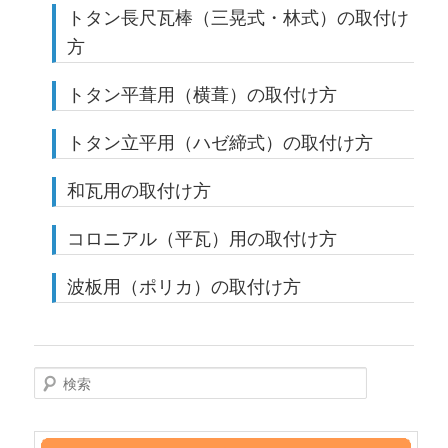
トタン長尺瓦棒（三晃式・林式）の取付け
方
トタン平葺用（横葺）の取付け方
トタン立平用（ハゼ締式）の取付け方
和瓦用の取付け方
コロニアル（平瓦）用の取付け方
波板用（ポリカ）の取付け方
Search